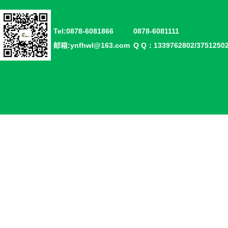
Tel:0878-6081866
0878-6081111
邮箱:ynfhwl@163.com
Q Q：1339762802/375125