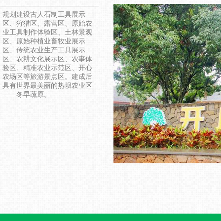
休闲区
度假
规划建设古人石制工具展示
区、狩猎区、露营区、原始农
业工具制作体验区、土林景观
区、原始种植业畜牧业展示
区、传统农业生产工具展示
区、农耕文化展示区、农事体
验区、精准农业示范区、开心
农场区等旅游景点区。建成后
具有世界最美丽的热坝农业区
——冬早蔬原。