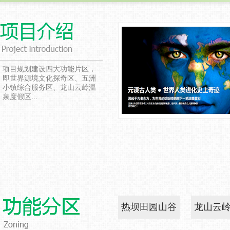
项目规划建设四大功能片区，
即世界源境文化探奇区、五洲
小镇综合服务区、龙山云岭温
泉度假区...
热坝田园山谷
龙山云