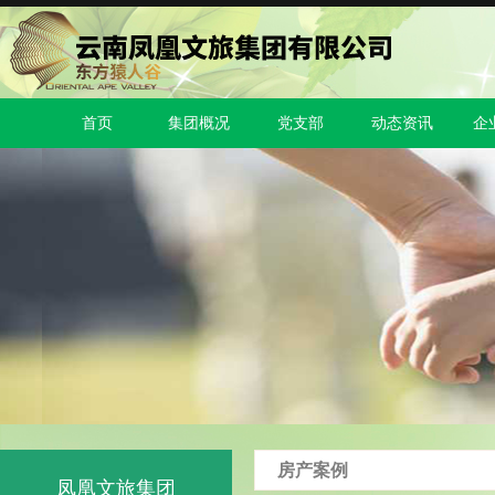
首页
集团概况
党支部
动态资讯
企
房产案例
凤凰文旅集团